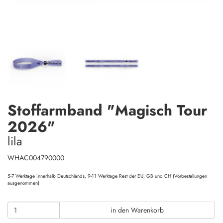
Stoffarmband "Magisch Tour
2026"
lila
WHAC004790000
5-7 Werktage innerhalb Deutschlands, 9-11 Werktage Rest der EU, GB und CH (Vorbestellungen
ausgenommen)
in den Warenkorb